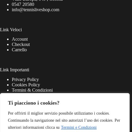
0547 20580
info@tennisliveshop.com
Link Veloci
Account
Checkout
Carrello
Link Importanti
Privacy Policy
Cookies Policy
Termini & Condizioni
Ti piacciono i cookies?
Per offrirti il miglior servizio possibile utilizziamo i cookies.
Continuando la navigazione nel sito autorizzi l’uso dei cookies. Per
ulteriori informazioni clicca su
Termini e Condizioni