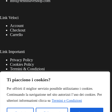
info@tennisliveshop.com
Link Veloci
Account
Checkout
Carrello
Link Importanti
Privacy Policy
Cookies Policy
Termini & Condizioni
Ti piacciono i cookies?
Per offrirti il miglior servizio possibile utilizziamo i cookies.
Continuando la navigazione nel sito autorizzi l’uso dei cookies. Per
ulteriori informazioni clicca su
Termini e Condizioni