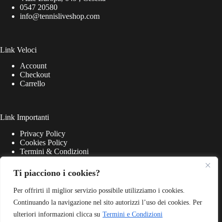
0547 20580
info@tennisliveshop.com
Link Veloci
Account
Checkout
Carrello
Link Importanti
Privacy Policy
Cookies Policy
Termini & Condizioni
Ti piacciono i cookies?
Per offrirti il miglior servizio possibile utilizziamo i cookies.
Continuando la navigazione nel sito autorizzi l’uso dei cookies. Per
ulteriori informazioni clicca su
Termini e Condizioni