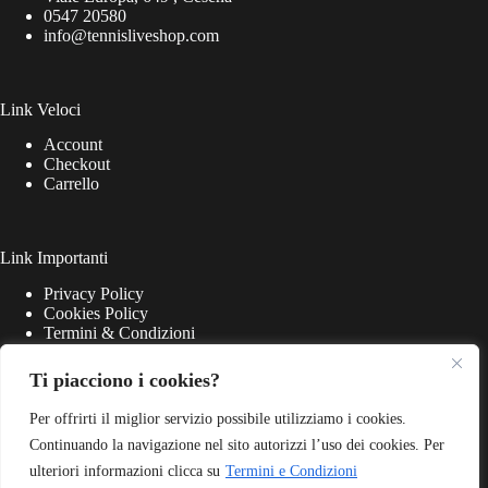
0547 20580
info@tennisliveshop.com
Link Veloci
Account
Checkout
Carrello
Link Importanti
Privacy Policy
Cookies Policy
Termini & Condizioni
Ti piacciono i cookies?
Per offrirti il miglior servizio possibile utilizziamo i cookies.
Continuando la navigazione nel sito autorizzi l’uso dei cookies. Per
ulteriori informazioni clicca su
Termini e Condizioni