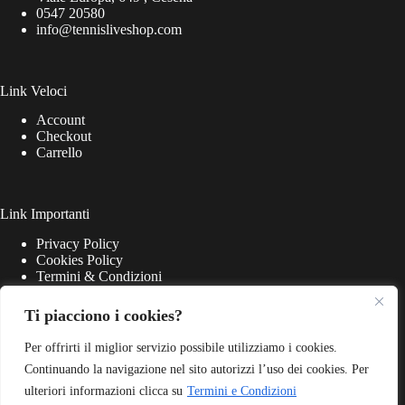
0547 20580
info@tennisliveshop.com
Link Veloci
Account
Checkout
Carrello
Link Importanti
Privacy Policy
Cookies Policy
Termini & Condizioni
Ti piacciono i cookies?
Per offrirti il miglior servizio possibile utilizziamo i cookies.
Continuando la navigazione nel sito autorizzi l’uso dei cookies. Per
ulteriori informazioni clicca su
Termini e Condizioni