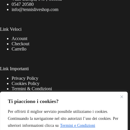
0547 20580
info@tennisliveshop.com
Link Veloci
Account
Checkout
Carrello
Link Importanti
Privacy Policy
Cookies Policy
Termini & Condizioni
Ti piacciono i cookies?
Per offrirti il miglior servizio possibile utilizziamo i cookies.
Continuando la navigazione nel sito autorizzi l’uso dei cookies. Per
ulteriori informazioni clicca su
Termini e Condizioni