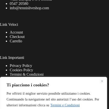
0547 20580
info@tennisliveshop.com
Link Veloci
Account
Checkout
Carrello
Link Importanti
Privacy Policy
Cookies Policy
Termini & Condizioni
Ti piacciono i cookies?
Per offrirti il miglior servizio possibile utilizziamo i cookies.
Continuando la navigazione nel sito autorizzi l’uso dei cookies. Per
ulteriori informazioni clicca su
Termini e Condizioni