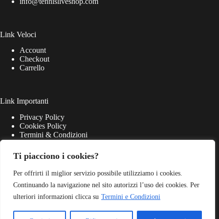
info@tennisliveshop.com
Link Veloci
Account
Checkout
Carrello
Link Importanti
Privacy Policy
Cookies Policy
Termini & Condizioni
Ti piacciono i cookies?
Per offrirti il miglior servizio possibile utilizziamo i cookies.
Continuando la navigazione nel sito autorizzi l’uso dei cookies. Per
ulteriori informazioni clicca su
Termini e Condizioni