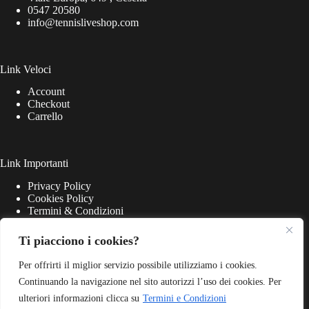
0547 20580
info@tennisliveshop.com
Link Veloci
Account
Checkout
Carrello
Link Importanti
Privacy Policy
Cookies Policy
Termini & Condizioni
Ti piacciono i cookies?
Per offrirti il miglior servizio possibile utilizziamo i cookies.
Continuando la navigazione nel sito autorizzi l’uso dei cookies. Per
ulteriori informazioni clicca su
Termini e Condizioni