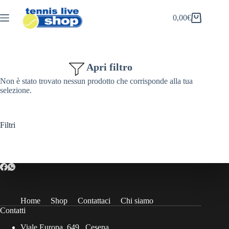
Salta
al
0,00
€
Carrello
contenuto
Apri filtro
Non è stato trovato nessun prodotto che corrisponde alla tua
selezione.
Filtri
Home
Shop
Contattaci
Chi siamo
Contatti
Viale Europa, 649 , Cesena