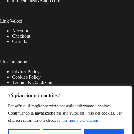
info@tennisliveshop.com
Link Veloci
Account
Checkout
Carrello
Link Importanti
Privacy Policy
Cookies Policy
Termini & Condizioni
Ti piacciono i cookies?
Per offrirti il miglior servizio possibile utilizziamo i cookies.
Continuando la navigazione nel sito autorizzi l’uso dei cookies. Per
ulteriori informazioni clicca su
Termini e Condizioni