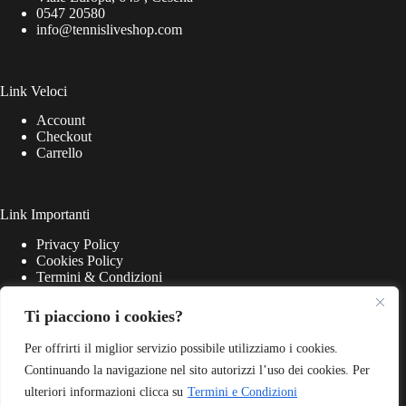
0547 20580
info@tennisliveshop.com
Link Veloci
Account
Checkout
Carrello
Link Importanti
Privacy Policy
Cookies Policy
Termini & Condizioni
Ti piacciono i cookies?
Per offrirti il miglior servizio possibile utilizziamo i cookies.
Continuando la navigazione nel sito autorizzi l’uso dei cookies. Per
ulteriori informazioni clicca su
Termini e Condizioni