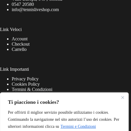
0547 20580
info@tennisliveshop.com
Link Veloci
Account
Checkout
Carrello
Link Importanti
Privacy Policy
Cookies Policy
Termini & Condizioni
Ti piacciono i cookies?
Per offrirti il miglior servizio possibile utilizziamo i cookies.
Continuando la navigazione nel sito autorizzi l’uso dei cookies. Per
ulteriori informazioni clicca su
Termini e Condizioni