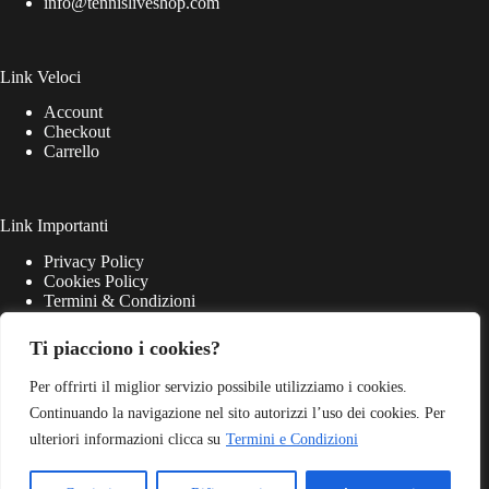
info@tennisliveshop.com
Link Veloci
Account
Checkout
Carrello
Link Importanti
Privacy Policy
Cookies Policy
Termini & Condizioni
Ti piacciono i cookies?
Per offrirti il miglior servizio possibile utilizziamo i cookies.
Continuando la navigazione nel sito autorizzi l’uso dei cookies. Per
ulteriori informazioni clicca su
Termini e Condizioni