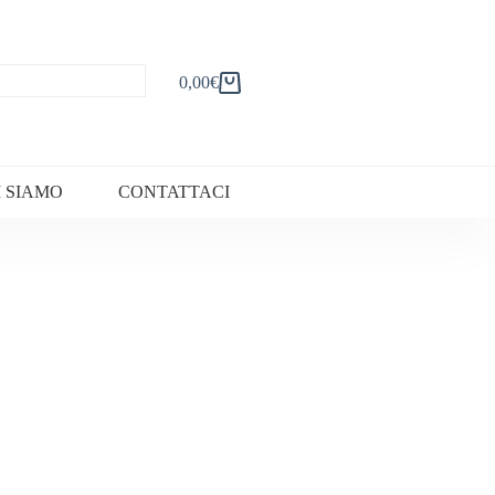
0,00
€
Carrello
I SIAMO
CONTATTACI