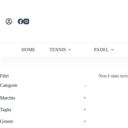
Salta
al
contenuto
HOME
TENNIS
PADEL
Filtri
Non è stato trov
Categorie
-
Marchio
+
Taglia
+
Genere
+