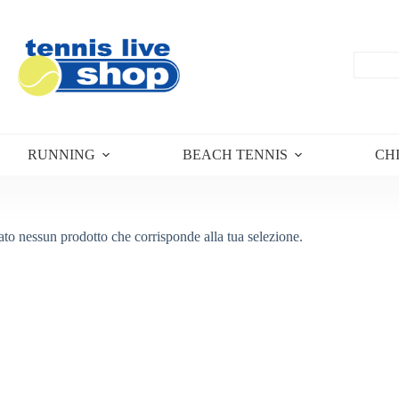
RUNNING
BEACH TENNIS
CH
ato nessun prodotto che corrisponde alla tua selezione.