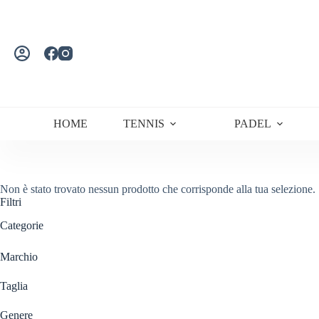
Salta
al
contenuto
HOME
TENNIS
PADEL
Non è stato trovato nessun prodotto che corrisponde alla tua selezione.
Filtri
Categorie
Marchio
Taglia
Genere