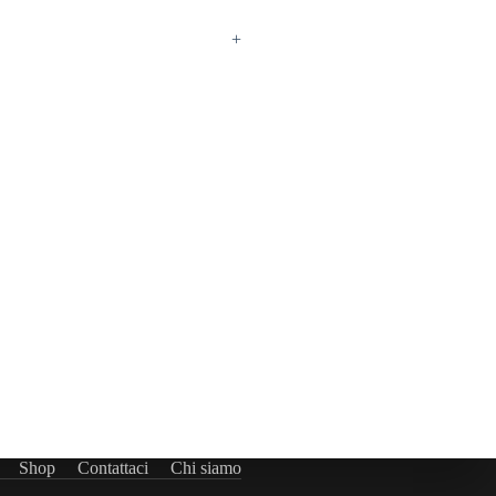
+
Shop
Contattaci
Chi siamo