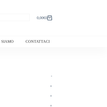
0,00
€
0
Carrello
I SIAMO
CONTATTACI
-
+
+
+