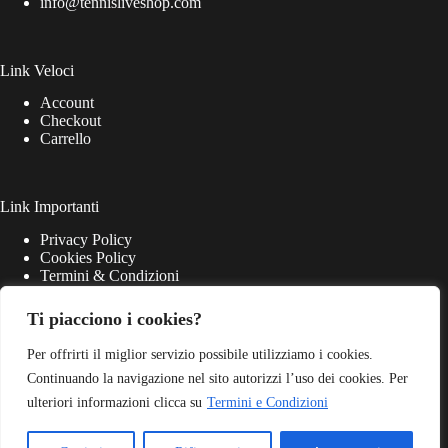
info@tennisliveshop.com
Link Veloci
Account
Checkout
Carrello
Link Importanti
Privacy Policy
Cookies Policy
Termini & Condizioni
Ti piacciono i cookies?
Per offrirti il miglior servizio possibile utilizziamo i cookies.
Continuando la navigazione nel sito autorizzi l’uso dei cookies. Per
ulteriori informazioni clicca su
Termini e Condizioni