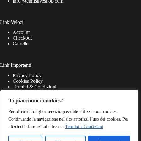
info@tennisliveshop.com
Link Veloci
Account
Checkout
Carrello
Link Importanti
Privacy Policy
Cookies Policy
Termini & Condizioni
Ti piacciono i cookies?
Per offrirti il miglior servizio possibile utilizziamo i cookies.
Continuando la navigazione nel sito autorizzi l’uso dei cookies. Per
ulteriori informazioni clicca su
Termini e Condizioni