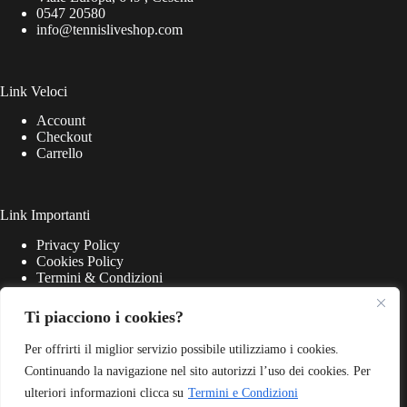
0547 20580
info@tennisliveshop.com
Link Veloci
Account
Checkout
Carrello
Link Importanti
Privacy Policy
Cookies Policy
Termini & Condizioni
Ti piacciono i cookies?
Per offrirti il miglior servizio possibile utilizziamo i cookies.
Continuando la navigazione nel sito autorizzi l’uso dei cookies. Per
ulteriori informazioni clicca su
Termini e Condizioni