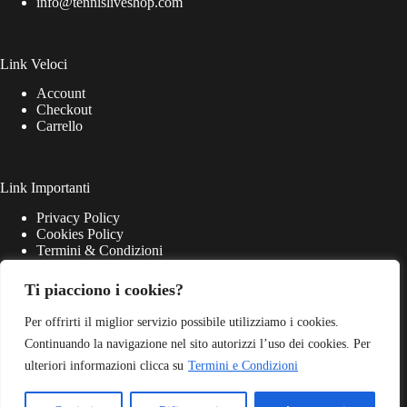
info@tennisliveshop.com
Link Veloci
Account
Checkout
Carrello
Link Importanti
Privacy Policy
Cookies Policy
Termini & Condizioni
Ti piacciono i cookies?
Per offrirti il miglior servizio possibile utilizziamo i cookies.
Continuando la navigazione nel sito autorizzi l’uso dei cookies. Per
ulteriori informazioni clicca su
Termini e Condizioni