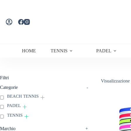
Salta
al
contenuto
HOME
TENNIS
PADEL
Filtri
Visualizzazione 
Categorie
-
BEACH TENNIS
PADEL
TENNIS
Marchio
+