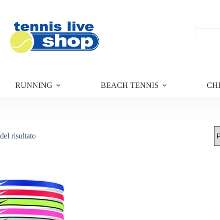
RUNNING
BEACH TENNIS
CH
del risultato