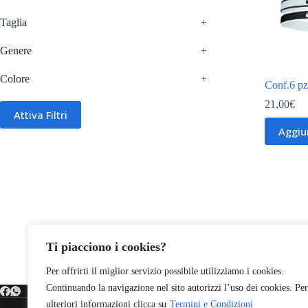
Taglia
+
Genere
+
Colore
+
Conf.6 pz 
21,00
€
Attiva Filtri
Aggiun
Ti piacciono i cookies?
Per offrirti il miglior servizio possibile utilizziamo i cookies.
Continuando la navigazione nel sito autorizzi l’uso dei cookies. Per
ulteriori informazioni clicca su
Termini e Condizioni