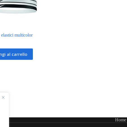
elastici multicolor
gi al carrello
Home