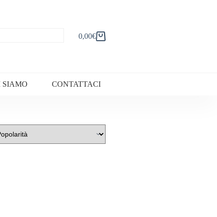
0,00
€
Carrello
I SIAMO
CONTATTACI