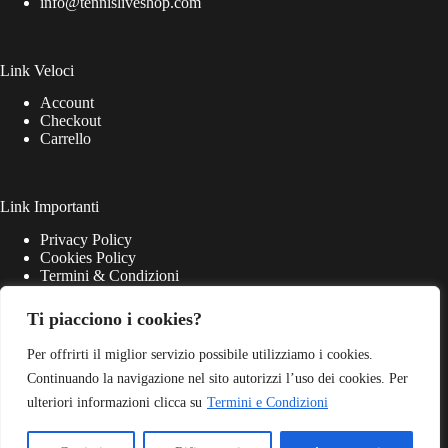
info@tennisliveshop.com
Link Veloci
Account
Checkout
Carrello
Link Importanti
Privacy Policy
Cookies Policy
Termini & Condizioni
Ti piacciono i cookies?
Per offrirti il miglior servizio possibile utilizziamo i cookies.
Continuando la navigazione nel sito autorizzi l’uso dei cookies. Per
ulteriori informazioni clicca su
Termini e Condizioni