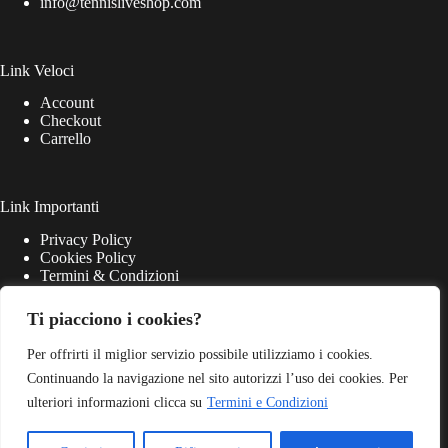
info@tennisliveshop.com
Link Veloci
Account
Checkout
Carrello
Link Importanti
Privacy Policy
Cookies Policy
Termini & Condizioni
Ti piacciono i cookies?
Per offrirti il miglior servizio possibile utilizziamo i cookies.
Continuando la navigazione nel sito autorizzi l’uso dei cookies. Per
ulteriori informazioni clicca su
Termini e Condizioni