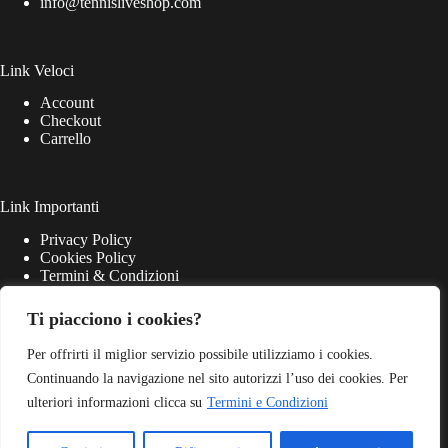
info@tennisliveshop.com
Link Veloci
Account
Checkout
Carrello
Link Importanti
Privacy Policy
Cookies Policy
Termini & Condizioni
Ti piacciono i cookies?
Per offrirti il miglior servizio possibile utilizziamo i cookies.
Continuando la navigazione nel sito autorizzi l’uso dei cookies. Per
ulteriori informazioni clicca su
Termini e Condizioni