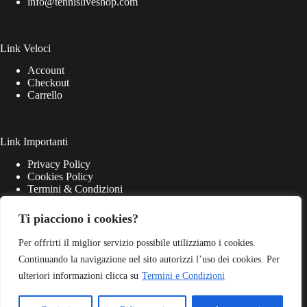
info@tennisliveshop.com
Link Veloci
Account
Checkout
Carrello
Link Importanti
Privacy Policy
Cookies Policy
Termini & Condizioni
Ti piacciono i cookies?
Per offrirti il miglior servizio possibile utilizziamo i cookies.
Continuando la navigazione nel sito autorizzi l’uso dei cookies. Per
ulteriori informazioni clicca su
Termini e Condizioni