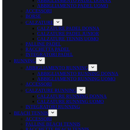
ABBIGLIAMENTO PADEL DONNA
ABBIGLIAMENTO PADEL UOMO
ACCESSORI
BORSE
CALZATURE
CALZATURE PADEL DONNA
CALZATURE PADEL JUNIOR
CALZATURE TENNIS UOMO
PALLINE PADEL
RACCHETTA PADEL
INTEGRATORI PADEL
RUNNING
ABBIGLIAMENTO RUNNING
ABBIGLIAMENTO RUNNING DONNA
ABBIGLIAMENTO RUNNING UOMO
ACCESSORI
CALZATURE RUNNING
CALZATURE RUNNING DONNA
CALZATURE RUNNING UOMO
INTEGRATORI RUNNING
BEACH TENNIS
ACCESSORI
PALLINE BEACH TENNIS
RACCHETTE BEACH TENNIS