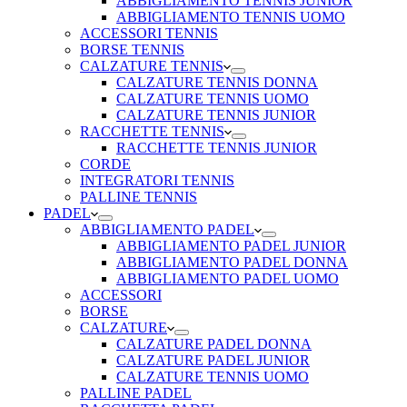
ABBIGLIAMENTO TENNIS JUNIOR
ABBIGLIAMENTO TENNIS UOMO
ACCESSORI TENNIS
BORSE TENNIS
CALZATURE TENNIS
CALZATURE TENNIS DONNA
CALZATURE TENNIS UOMO
CALZATURE TENNIS JUNIOR
RACCHETTE TENNIS
RACCHETTE TENNIS JUNIOR
CORDE
INTEGRATORI TENNIS
PALLINE TENNIS
PADEL
ABBIGLIAMENTO PADEL
ABBIGLIAMENTO PADEL JUNIOR
ABBIGLIAMENTO PADEL DONNA
ABBIGLIAMENTO PADEL UOMO
ACCESSORI
BORSE
CALZATURE
CALZATURE PADEL DONNA
CALZATURE PADEL JUNIOR
CALZATURE TENNIS UOMO
PALLINE PADEL