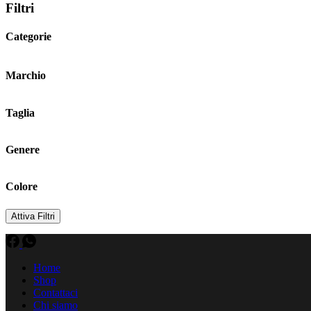
Filtri
Categorie
Marchio
Taglia
Genere
Colore
Attiva Filtri
Home
Shop
Contattaci
Chi siamo