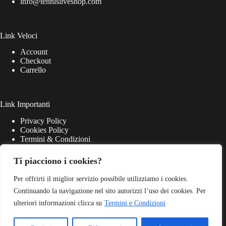
info@tennisliveshop.com
Link Veloci
Account
Checkout
Carrello
Link Importanti
Privacy Policy
Cookies Policy
Termini & Condizioni
Ti piacciono i cookies?
Per offrirti il miglior servizio possibile utilizziamo i cookies.
Continuando la navigazione nel sito autorizzi l’uso dei cookies. Per
ulteriori informazioni clicca su
Termini e Condizioni