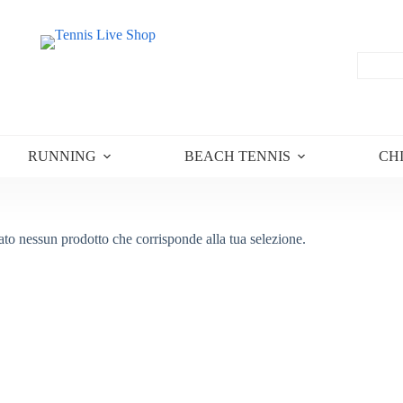
RUNNING
BEACH TENNIS
CH
ato nessun prodotto che corrisponde alla tua selezione.