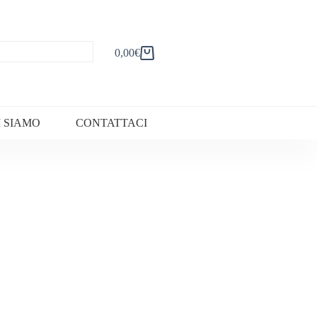
0,00
€
Carrello
I SIAMO
CONTATTACI