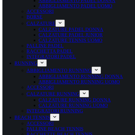
ABBIGLIAMENTO PADEL DONNA
ABBIGLIAMENTO PADEL UOMO
ACCESSORI
BORSE
CALZATURE
CALZATURE PADEL DONNA
CALZATURE PADEL JUNIOR
CALZATURE TENNIS UOMO
PALLINE PADEL
RACCHETTA PADEL
INTEGRATORI PADEL
RUNNING
ABBIGLIAMENTO RUNNING
ABBIGLIAMENTO RUNNING DONNA
ABBIGLIAMENTO RUNNING UOMO
ACCESSORI
CALZATURE RUNNING
CALZATURE RUNNING DONNA
CALZATURE RUNNING UOMO
INTEGRATORI RUNNING
BEACH TENNIS
ACCESSORI
PALLINE BEACH TENNIS
RACCHETTE BEACH TENNIS