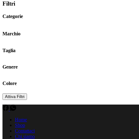
Filtri
Categorie
Marchio
Taglia
Genere
Colore
Attiva Filtri
Home
Shop
Contattaci
Chi siamo