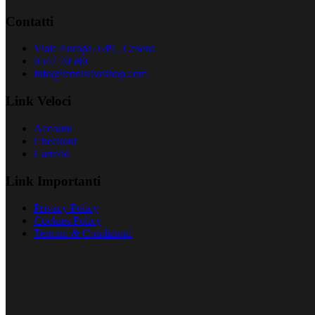
Contatti
Viale Europa, 649 , Cesena
0547 20580
info@tennisliveshop.com
Link Veloci
Account
Checkout
Carrello
Link Importanti
Privacy Policy
Cookies Policy
Termini & Condizioni