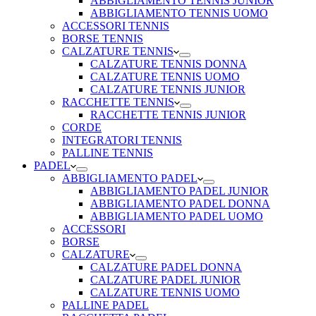
ABBIGLIAMENTO TENNIS JUNIOR
ABBIGLIAMENTO TENNIS UOMO
ACCESSORI TENNIS
BORSE TENNIS
CALZATURE TENNIS
CALZATURE TENNIS DONNA
CALZATURE TENNIS UOMO
CALZATURE TENNIS JUNIOR
RACCHETTE TENNIS
RACCHETTE TENNIS JUNIOR
CORDE
INTEGRATORI TENNIS
PALLINE TENNIS
PADEL
ABBIGLIAMENTO PADEL
ABBIGLIAMENTO PADEL JUNIOR
ABBIGLIAMENTO PADEL DONNA
ABBIGLIAMENTO PADEL UOMO
ACCESSORI
BORSE
CALZATURE
CALZATURE PADEL DONNA
CALZATURE PADEL JUNIOR
CALZATURE TENNIS UOMO
PALLINE PADEL