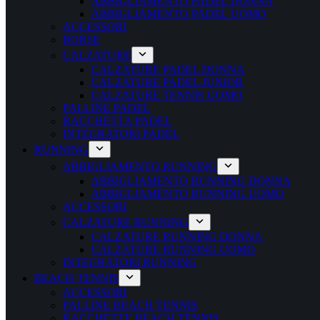
ABBIGLIAMENTO PADEL DONNA
ABBIGLIAMENTO PADEL UOMO
ACCESSORI
BORSE
CALZATURE
CALZATURE PADEL DONNA
CALZATURE PADEL JUNIOR
CALZATURE TENNIS UOMO
PALLINE PADEL
RACCHETTA PADEL
INTEGRATORI PADEL
RUNNING
ABBIGLIAMENTO RUNNING
ABBIGLIAMENTO RUNNING DONNA
ABBIGLIAMENTO RUNNING UOMO
ACCESSORI
CALZATURE RUNNING
CALZATURE RUNNING DONNA
CALZATURE RUNNING UOMO
INTEGRATORI RUNNING
BEACH TENNIS
ACCESSORI
PALLINE BEACH TENNIS
RACCHETTE BEACH TENNIS