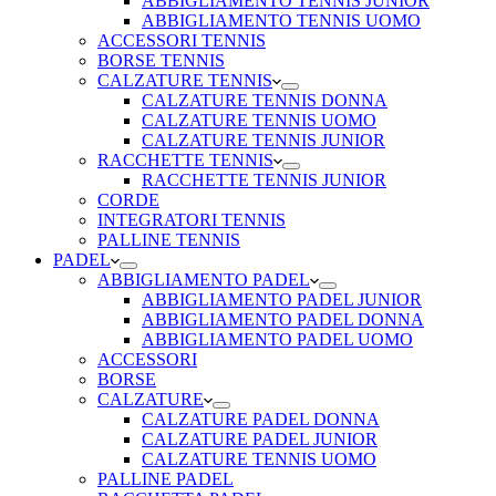
ABBIGLIAMENTO TENNIS JUNIOR
ABBIGLIAMENTO TENNIS UOMO
ACCESSORI TENNIS
BORSE TENNIS
CALZATURE TENNIS
CALZATURE TENNIS DONNA
CALZATURE TENNIS UOMO
CALZATURE TENNIS JUNIOR
RACCHETTE TENNIS
RACCHETTE TENNIS JUNIOR
CORDE
INTEGRATORI TENNIS
PALLINE TENNIS
PADEL
ABBIGLIAMENTO PADEL
ABBIGLIAMENTO PADEL JUNIOR
ABBIGLIAMENTO PADEL DONNA
ABBIGLIAMENTO PADEL UOMO
ACCESSORI
BORSE
CALZATURE
CALZATURE PADEL DONNA
CALZATURE PADEL JUNIOR
CALZATURE TENNIS UOMO
PALLINE PADEL