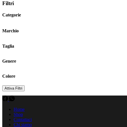
Filtri
Categorie
Marchio
Taglia
Genere
Colore
Attiva Filtri
Home
Shop
Contattaci
Chi siamo