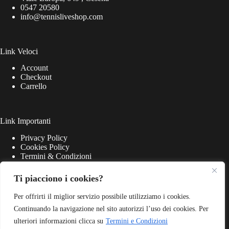
0547 20580
info@tennisliveshop.com
Link Veloci
Account
Checkout
Carrello
Link Importanti
Privacy Policy
Cookies Policy
Termini & Condizioni
Ti piacciono i cookies?
Per offrirti il miglior servizio possibile utilizziamo i cookies.
Continuando la navigazione nel sito autorizzi l’uso dei cookies. Per
ulteriori informazioni clicca su
Termini e Condizioni