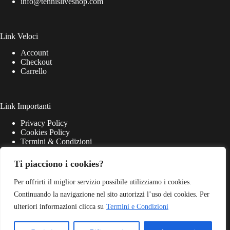
info@tennisliveshop.com
Link Veloci
Account
Checkout
Carrello
Link Importanti
Privacy Policy
Cookies Policy
Termini & Condizioni
Ti piacciono i cookies?
Per offrirti il miglior servizio possibile utilizziamo i cookies.
Continuando la navigazione nel sito autorizzi l’uso dei cookies. Per
ulteriori informazioni clicca su
Termini e Condizioni