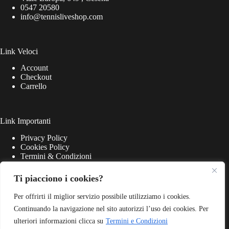
0547 20580
info@tennisliveshop.com
Link Veloci
Account
Checkout
Carrello
Link Importanti
Privacy Policy
Cookies Policy
Termini & Condizioni
Ti piacciono i cookies?
Per offrirti il miglior servizio possibile utilizziamo i cookies.
Continuando la navigazione nel sito autorizzi l’uso dei cookies. Per
ulteriori informazioni clicca su
Termini e Condizioni