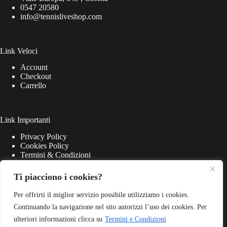
0547 20580
info@tennisliveshop.com
Link Veloci
Account
Checkout
Carrello
Link Importanti
Privacy Policy
Cookies Policy
Termini & Condizioni
Ti piacciono i cookies?
Per offrirti il miglior servizio possibile utilizziamo i cookies.
Continuando la navigazione nel sito autorizzi l’uso dei cookies. Per
ulteriori informazioni clicca su
Termini e Condizioni