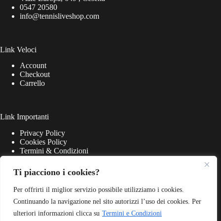
0547 20580
info@tennisliveshop.com
Link Veloci
Account
Checkout
Carrello
Link Importanti
Privacy Policy
Cookies Policy
Termini & Condizioni
Ti piacciono i cookies?
Per offrirti il miglior servizio possibile utilizziamo i cookies.
Continuando la navigazione nel sito autorizzi l’uso dei cookies. Per
ulteriori informazioni clicca su
Termini e Condizioni