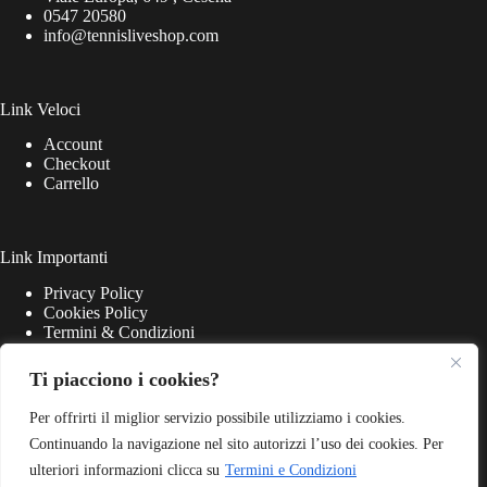
0547 20580
info@tennisliveshop.com
Link Veloci
Account
Checkout
Carrello
Link Importanti
Privacy Policy
Cookies Policy
Termini & Condizioni
Ti piacciono i cookies?
Per offrirti il miglior servizio possibile utilizziamo i cookies.
Continuando la navigazione nel sito autorizzi l’uso dei cookies. Per
ulteriori informazioni clicca su
Termini e Condizioni