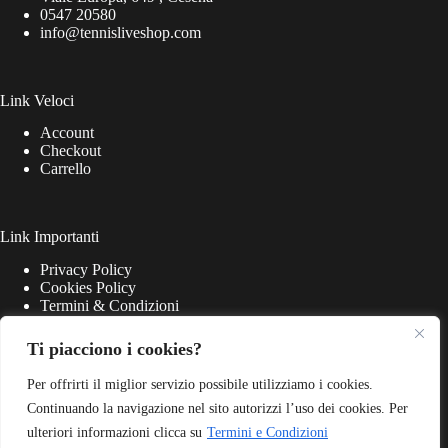
0547 20580
info@tennisliveshop.com
Link Veloci
Account
Checkout
Carrello
Link Importanti
Privacy Policy
Cookies Policy
Termini & Condizioni
Ti piacciono i cookies?
Per offrirti il miglior servizio possibile utilizziamo i cookies.
Continuando la navigazione nel sito autorizzi l’uso dei cookies. Per
ulteriori informazioni clicca su
Termini e Condizioni