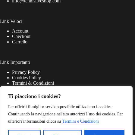
info@tennisliveshop.com
Link Veloci
Account
Checkout
Carrello
Link Importanti
Privacy Policy
Cookies Policy
Termini & Condizioni
Ti piacciono i cookies?
Per offrirti il miglior servizio possibile utilizziamo i cookies.
Continuando la navigazione nel sito autorizzi l’uso dei cookies. Per
ulteriori informazioni clicca su
Termini e Condizioni