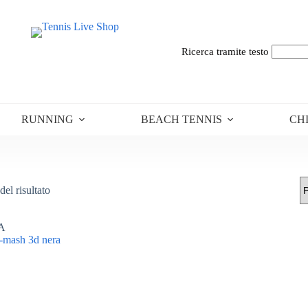
Ricerca tramite testo
RUNNING
BEACH TENNIS
CH
del risultato
A