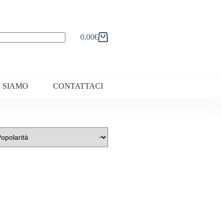
0,00
€
Carrello
I SIAMO
CONTATTACI