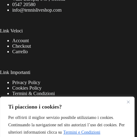
0547 20580
info@tennisliveshop.com
Link Veloci
Account
Checkout
Carrello
Link Importanti
Privacy Policy
Cookies Policy
Termini & Condizioni
Ti piacciono i cookies?
Per offrirti il miglior servizio possibile utilizziamo i cookies.
Continuando la navigazione nel sito autorizzi l’uso dei cookies. Per
ulteriori informazioni clicca su
Termini e Condizioni