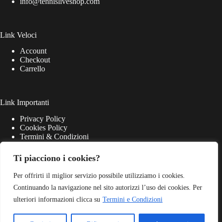
info@tennisliveshop.com
Link Veloci
Account
Checkout
Carrello
Link Importanti
Privacy Policy
Cookies Policy
Termini & Condizioni
Ti piacciono i cookies?
Per offrirti il miglior servizio possibile utilizziamo i cookies.
Continuando la navigazione nel sito autorizzi l’uso dei cookies. Per
ulteriori informazioni clicca su
Termini e Condizioni