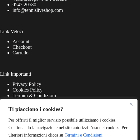
0547 20580
info@tennisliveshop.com
Link Veloci
Account
Checkout
Carrello
Link Importanti
Privacy Policy
Cookies Policy
Termini & Condizioni
Ti piacciono i cookies?
Per offrirti il miglior servizio possibile utilizziamo i cookies.
Continuando la navigazione nel sito autorizzi l’uso dei cookies. Per
ulteriori informazioni clicca su
Termini e Condizioni