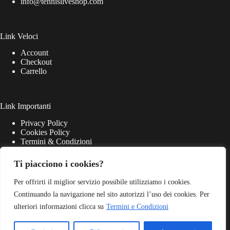
info@tennisliveshop.com
Link Veloci
Account
Checkout
Carrello
Link Importanti
Privacy Policy
Cookies Policy
Termini & Condizioni
Ti piacciono i cookies?
Per offrirti il miglior servizio possibile utilizziamo i cookies.
Continuando la navigazione nel sito autorizzi l’uso dei cookies. Per
ulteriori informazioni clicca su
Termini e Condizioni