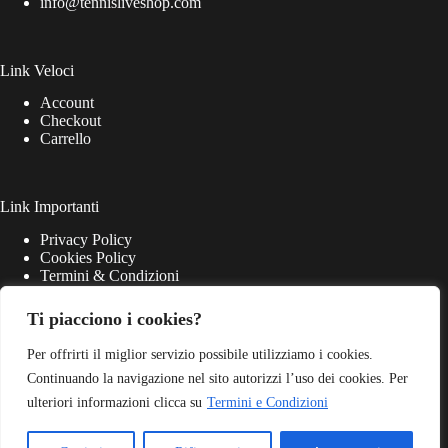
info@tennisliveshop.com
Link Veloci
Account
Checkout
Carrello
Link Importanti
Privacy Policy
Cookies Policy
Termini & Condizioni
Ti piacciono i cookies?
Per offrirti il miglior servizio possibile utilizziamo i cookies.
Continuando la navigazione nel sito autorizzi l’uso dei cookies. Per
ulteriori informazioni clicca su
Termini e Condizioni