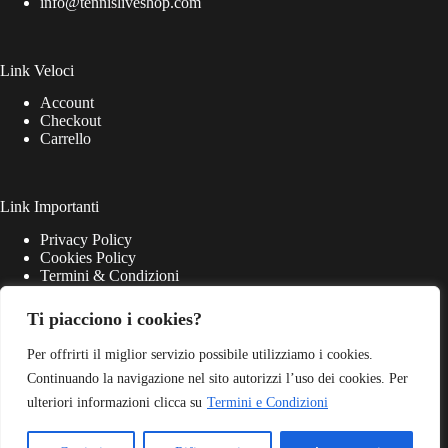
info@tennisliveshop.com
Link Veloci
Account
Checkout
Carrello
Link Importanti
Privacy Policy
Cookies Policy
Termini & Condizioni
Ti piacciono i cookies?
Per offrirti il miglior servizio possibile utilizziamo i cookies.
Continuando la navigazione nel sito autorizzi l’uso dei cookies. Per
ulteriori informazioni clicca su
Termini e Condizioni