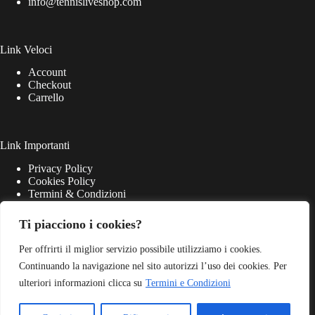
info@tennisliveshop.com
Link Veloci
Account
Checkout
Carrello
Link Importanti
Privacy Policy
Cookies Policy
Termini & Condizioni
Ti piacciono i cookies?
Per offrirti il miglior servizio possibile utilizziamo i cookies.
Continuando la navigazione nel sito autorizzi l’uso dei cookies. Per
ulteriori informazioni clicca su
Termini e Condizioni