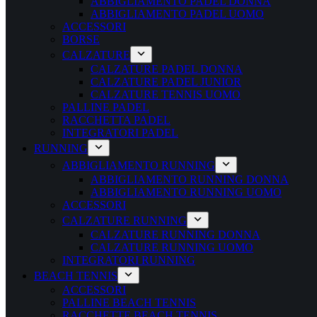
ABBIGLIAMENTO PADEL DONNA
ABBIGLIAMENTO PADEL UOMO
ACCESSORI
BORSE
CALZATURE
CALZATURE PADEL DONNA
CALZATURE PADEL JUNIOR
CALZATURE TENNIS UOMO
PALLINE PADEL
RACCHETTA PADEL
INTEGRATORI PADEL
RUNNING
ABBIGLIAMENTO RUNNING
ABBIGLIAMENTO RUNNING DONNA
ABBIGLIAMENTO RUNNING UOMO
ACCESSORI
CALZATURE RUNNING
CALZATURE RUNNING DONNA
CALZATURE RUNNING UOMO
INTEGRATORI RUNNING
BEACH TENNIS
ACCESSORI
PALLINE BEACH TENNIS
RACCHETTE BEACH TENNIS