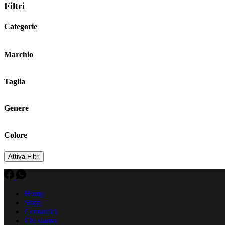
Filtri
Categorie
Marchio
Taglia
Genere
Colore
Attiva Filtri
Home
Shop
Contattaci
Chi siamo