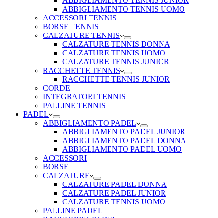
ABBIGLIAMENTO TENNIS JUNIOR
ABBIGLIAMENTO TENNIS UOMO
ACCESSORI TENNIS
BORSE TENNIS
CALZATURE TENNIS
CALZATURE TENNIS DONNA
CALZATURE TENNIS UOMO
CALZATURE TENNIS JUNIOR
RACCHETTE TENNIS
RACCHETTE TENNIS JUNIOR
CORDE
INTEGRATORI TENNIS
PALLINE TENNIS
PADEL
ABBIGLIAMENTO PADEL
ABBIGLIAMENTO PADEL JUNIOR
ABBIGLIAMENTO PADEL DONNA
ABBIGLIAMENTO PADEL UOMO
ACCESSORI
BORSE
CALZATURE
CALZATURE PADEL DONNA
CALZATURE PADEL JUNIOR
CALZATURE TENNIS UOMO
PALLINE PADEL