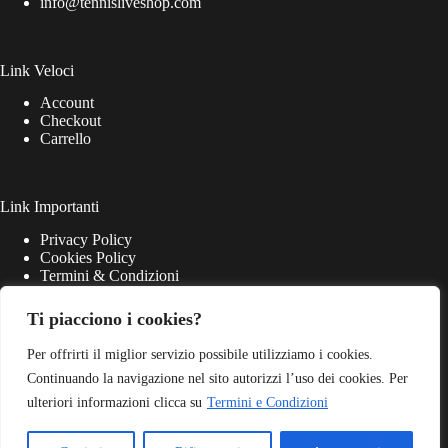
info@tennisliveshop.com
Link Veloci
Account
Checkout
Carrello
Link Importanti
Privacy Policy
Cookies Policy
Termini & Condizioni
Ti piacciono i cookies?
Per offrirti il miglior servizio possibile utilizziamo i cookies.
Continuando la navigazione nel sito autorizzi l’uso dei cookies. Per
ulteriori informazioni clicca su
Termini e Condizioni