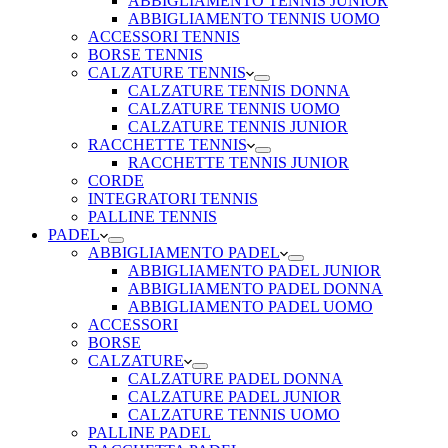
ABBIGLIAMENTO TENNIS JUNIOR
ABBIGLIAMENTO TENNIS UOMO
ACCESSORI TENNIS
BORSE TENNIS
CALZATURE TENNIS
CALZATURE TENNIS DONNA
CALZATURE TENNIS UOMO
CALZATURE TENNIS JUNIOR
RACCHETTE TENNIS
RACCHETTE TENNIS JUNIOR
CORDE
INTEGRATORI TENNIS
PALLINE TENNIS
PADEL
ABBIGLIAMENTO PADEL
ABBIGLIAMENTO PADEL JUNIOR
ABBIGLIAMENTO PADEL DONNA
ABBIGLIAMENTO PADEL UOMO
ACCESSORI
BORSE
CALZATURE
CALZATURE PADEL DONNA
CALZATURE PADEL JUNIOR
CALZATURE TENNIS UOMO
PALLINE PADEL