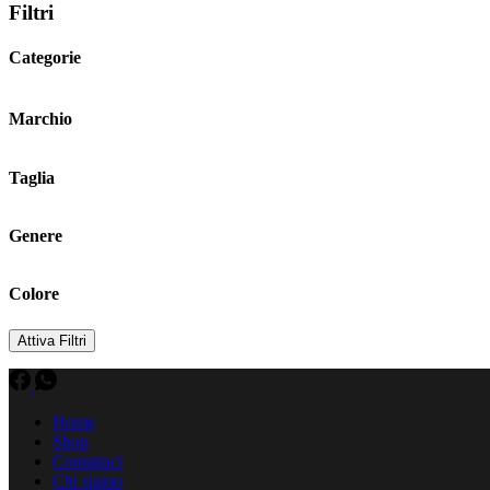
Filtri
Categorie
Marchio
Taglia
Genere
Colore
Attiva Filtri
Home
Shop
Contattaci
Chi siamo