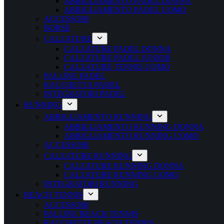
ABBIGLIAMENTO PADEL DONNA
ABBIGLIAMENTO PADEL UOMO
ACCESSORI
BORSE
CALZATURE
CALZATURE PADEL DONNA
CALZATURE PADEL JUNIOR
CALZATURE TENNIS UOMO
PALLINE PADEL
RACCHETTA PADEL
INTEGRATORI PADEL
RUNNING
ABBIGLIAMENTO RUNNING
ABBIGLIAMENTO RUNNING DONNA
ABBIGLIAMENTO RUNNING UOMO
ACCESSORI
CALZATURE RUNNING
CALZATURE RUNNING DONNA
CALZATURE RUNNING UOMO
INTEGRATORI RUNNING
BEACH TENNIS
ACCESSORI
PALLINE BEACH TENNIS
RACCHETTE BEACH TENNIS