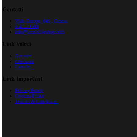
Contatti
Viale Europa, 649 , Cesena
0547 20580
info@tennisliveshop.com
Link Veloci
Account
Checkout
Carrello
Link Importanti
Privacy Policy
Cookies Policy
Termini & Condizioni