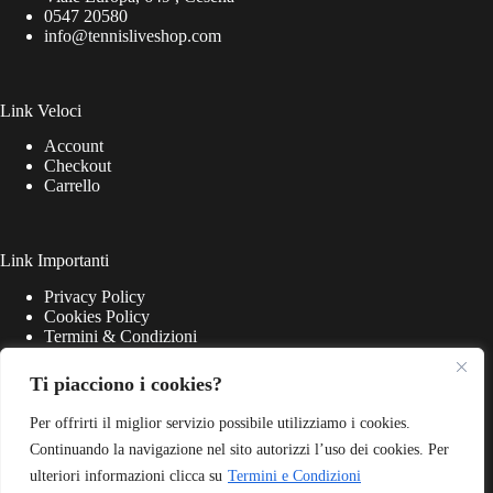
0547 20580
info@tennisliveshop.com
Link Veloci
Account
Checkout
Carrello
Link Importanti
Privacy Policy
Cookies Policy
Termini & Condizioni
Ti piacciono i cookies?
Per offrirti il miglior servizio possibile utilizziamo i cookies.
Continuando la navigazione nel sito autorizzi l’uso dei cookies. Per
ulteriori informazioni clicca su
Termini e Condizioni