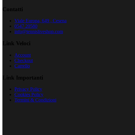
Contatti
Viale Europa, 649 , Cesena
0547 20580
info@tennisliveshop.com
Link Veloci
Account
Checkout
Carrello
Link Importanti
Privacy Policy
Cookies Policy
Termini & Condizioni