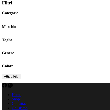
Filtri
Categorie
Marchio
Taglia
Genere
Colore
Attiva Filtri
Home
Shop
Contattaci
Chi siamo