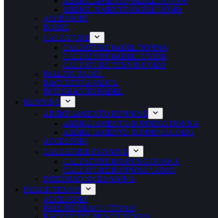
ABBIGLIAMENTO PADEL DONNA
ABBIGLIAMENTO PADEL UOMO
ACCESSORI
BORSE
CALZATURE
CALZATURE PADEL DONNA
CALZATURE PADEL JUNIOR
CALZATURE TENNIS UOMO
PALLINE PADEL
RACCHETTA PADEL
INTEGRATORI PADEL
RUNNING
ABBIGLIAMENTO RUNNING
ABBIGLIAMENTO RUNNING DONNA
ABBIGLIAMENTO RUNNING UOMO
ACCESSORI
CALZATURE RUNNING
CALZATURE RUNNING DONNA
CALZATURE RUNNING UOMO
INTEGRATORI RUNNING
BEACH TENNIS
ACCESSORI
PALLINE BEACH TENNIS
RACCHETTE BEACH TENNIS