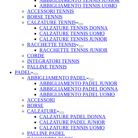
ABBIGLIAMENTO TENNIS JUNIOR
ABBIGLIAMENTO TENNIS UOMO
ACCESSORI TENNIS
BORSE TENNIS
CALZATURE TENNIS
CALZATURE TENNIS DONNA
CALZATURE TENNIS UOMO
CALZATURE TENNIS JUNIOR
RACCHETTE TENNIS
RACCHETTE TENNIS JUNIOR
CORDE
INTEGRATORI TENNIS
PALLINE TENNIS
PADEL
ABBIGLIAMENTO PADEL
ABBIGLIAMENTO PADEL JUNIOR
ABBIGLIAMENTO PADEL DONNA
ABBIGLIAMENTO PADEL UOMO
ACCESSORI
BORSE
CALZATURE
CALZATURE PADEL DONNA
CALZATURE PADEL JUNIOR
CALZATURE TENNIS UOMO
PALLINE PADEL